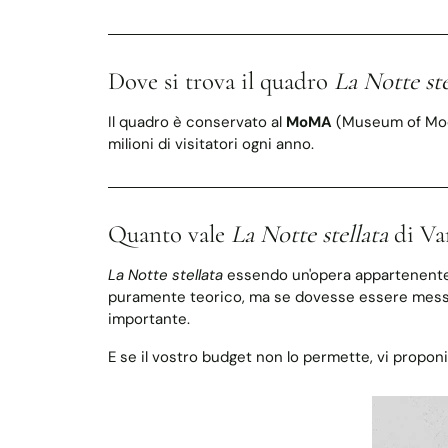
Dove si trova il quadro
La Notte ste
Il quadro è conservato al
MoMA
(Museum of Moder
milioni di visitatori ogni anno.
Quanto vale
La Notte stellata
di Va
La Notte stellata
essendo un'opera appartenente a 
puramente teorico, ma se dovesse essere messa
importante.
E se il vostro budget non lo permette, vi propon