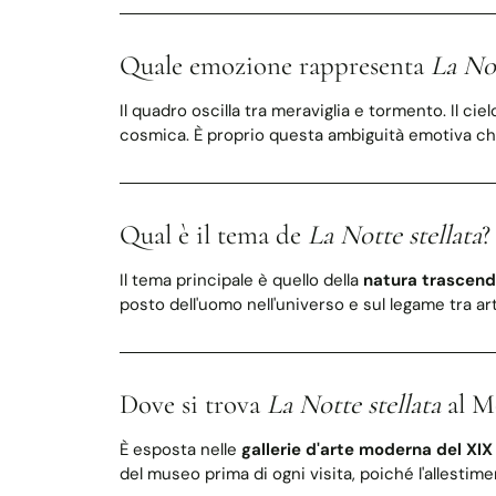
Quale emozione rappresenta
La Not
Il quadro oscilla tra meraviglia e tormento. Il c
cosmica. È proprio questa ambiguità emotiva che
Qual è il tema de
La Notte stellata
?
Il tema principale è quello della
natura trascen
posto dell'uomo nell'universo e sul legame tra arte
Dove si trova
La Notte stellata
al 
È esposta nelle
gallerie d'arte moderna del XIX
del museo prima di ogni visita, poiché l'allestime