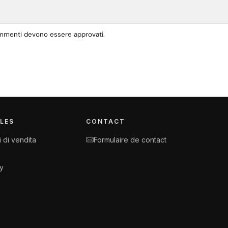
commenti devono essere approvati.
LES
CONTACT
 di vendita
Formulaire de contact
cy