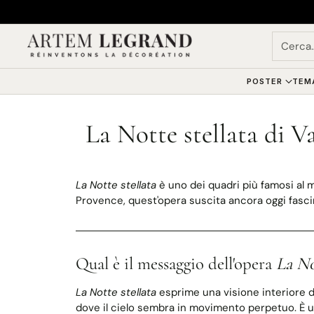
Cerca
POSTER
TEM
La Notte stellata di 
La Notte stellata
è uno dei quadri più famosi al 
Provence, quest'opera suscita ancora oggi fasc
Qual è il messaggio dell'opera
La No
La Notte stellata
esprime una visione interiore d
dove il cielo sembra in movimento perpetuo. È un