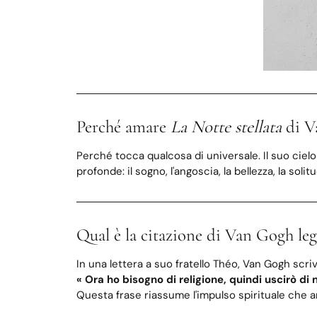
Perché amare
La Notte stellata
di V
Perché tocca qualcosa di universale. Il suo cielo
profonde: il sogno, l'angoscia, la bellezza, la soli
Qual è la citazione di Van Gogh le
In una lettera a suo fratello Théo, Van Gogh scriv
« Ora ho bisogno di religione, quindi uscirò di n
Questa frase riassume l'impulso spirituale che a