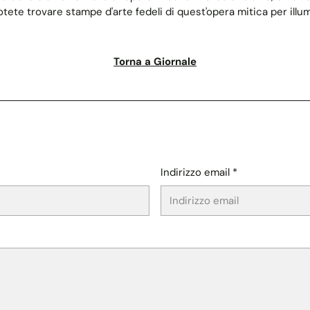
ete trovare stampe d'arte fedeli di quest'opera mitica per illumi
Torna a Giornale
Indirizzo email *