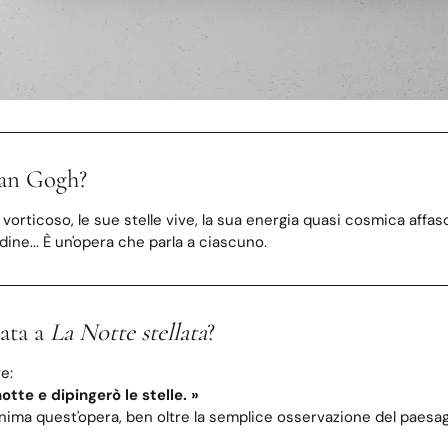
an Gogh?
 vorticoso, le sue stelle vive, la sua energia quasi cosmica aff
tudine... È un'opera che parla a ciascuno.
gata a
La Notte stellata
?
e:
otte e dipingerò le stelle. »
nima quest'opera, ben oltre la semplice osservazione del paesag