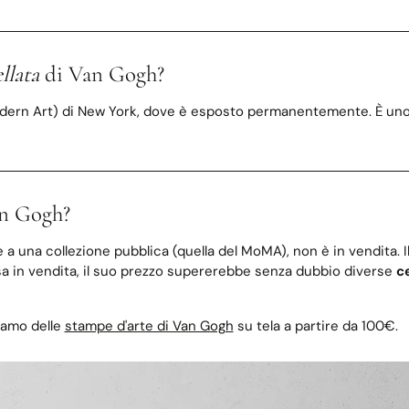
llata
di Van Gogh?
n Art) di New York, dove è esposto permanentemente. È uno dei
n Gogh?
una collezione pubblica (quella del MoMA), non è in vendita. Il 
 in vendita, il suo prezzo supererebbe senza dubbio diverse
ce
iamo delle
stampe d'arte di Van Gogh
su tela a partire da 100€.