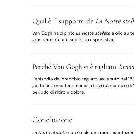
Qual è il supporto de
La Notte stell
Van Gogh ha dipinto
La Notte stellata
a olio su t
grandemente alla sua forza espressiva.
Perché Van Gogh si è tagliato l'orec
L'episodio dell'orecchio tagliato, avvenuto nel 1
gesto estremo testimonia la fragilità mentale d
periodo di ritiro e dolore.
Conclusione
La Notte stellata
non è solo una rappresentazione d