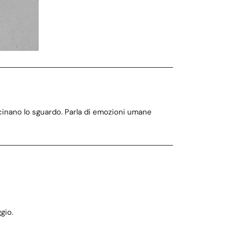
ascinano lo sguardo. Parla di emozioni umane
gio.