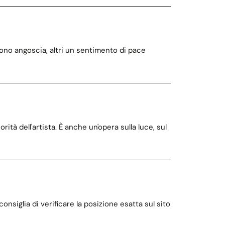
edono angoscia, altri un sentimento di pace
rità dell'artista. È anche un'opera sulla luce, sul
nsiglia di verificare la posizione esatta sul sito